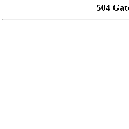
504 Gat