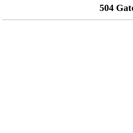
504 Gat