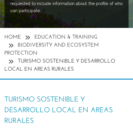
requested to include information about the profile of who
can participate.
HOME
EDUCATION & TRAINING
BIODIVERSITY AND ECOSYSTEM
PROTECTION
TURISMO SOSTENIBLE Y DESARROLLO
LOCAL EN AREAS RURALES
TURISMO SOSTENIBLE Y
DESARROLLO LOCAL EN AREAS
RURALES