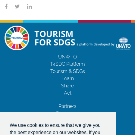
UNWTO
T4SDG Platform
Tourism & SDGs
Learn
Share
Act
Partners
Resources
Contact Us
We use cookies to ensure that we give you
Privacy Notice
the best experience on our websites. If you