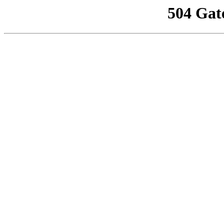
504 Gat