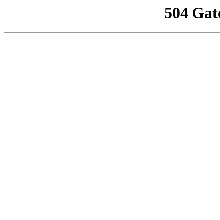
504 Gat