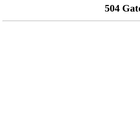
504 Gat